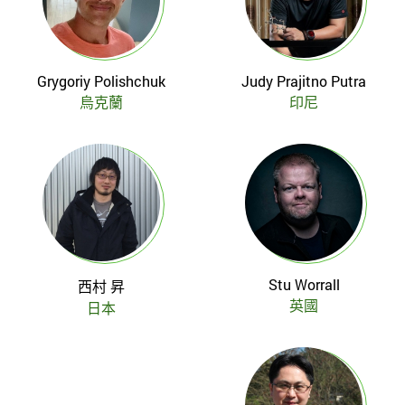
Grygoriy Polishchuk
Judy Prajitno Putra
烏克蘭
印尼
Stu Worrall
西村 昇
英國
日本